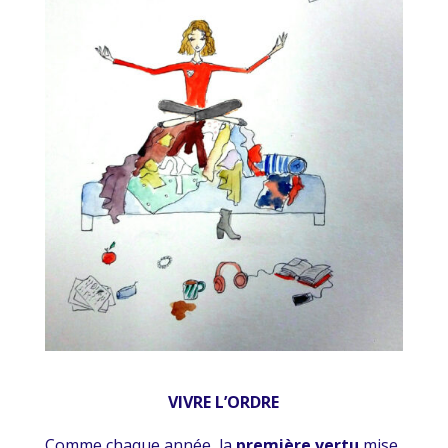
VIVRE L’ORDRE
Comme chaque année, la
première vertu
mise