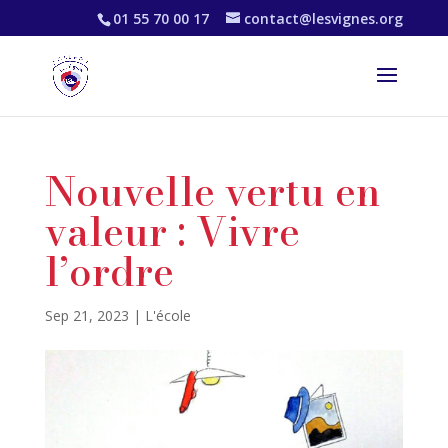
01 55 70 00 17
contact@lesvignes.org
Nouvelle vertu en
valeur : Vivre
l’ordre
Sep 21, 2023
|
L'école