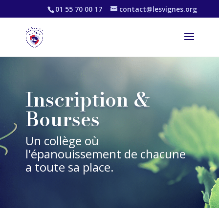
01 55 70 00 17
contact@lesvignes.org
Inscription &
Bourses
Un collège où
l'épanouissement de chacune
a toute sa place.