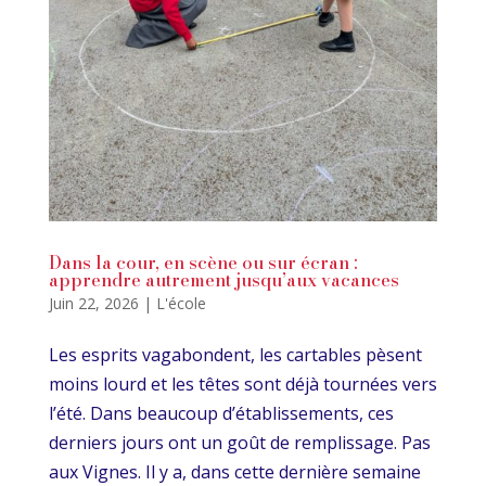
Dans la cour, en scène ou sur écran :
apprendre autrement jusqu’aux vacances
Juin 22, 2026
|
L'école
Les esprits vagabondent, les cartables pèsent
moins lourd et les têtes sont déjà tournées vers
l’été. Dans beaucoup d’établissements, ces
derniers jours ont un goût de remplissage. Pas
aux Vignes. Il y a, dans cette dernière semaine