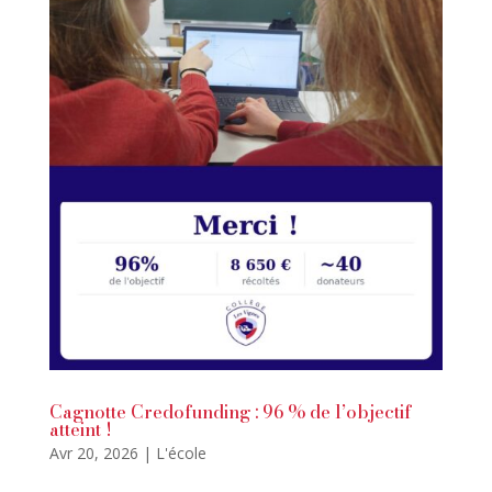
Cagnotte Credofunding : 96 % de l’objectif
atteint !
Avr 20, 2026
|
L'école