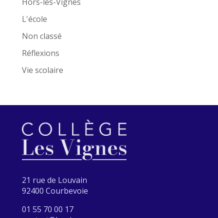
Hors-les-Vignes
L'école
Non classé
Réflexions
Vie scolaire
21 rue de Louvain
92400 Courbevoie
01 55 70 00 17