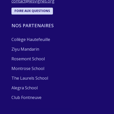
contact@lesvignes.org
FOIRE AUX QUESTIONS
NOS PARTENAIRES
Collège Hautefeuille
Ziyu Mandarin
Rosemont School
Montrose School
The Laurels School
Alegra School
Club Fontneuve