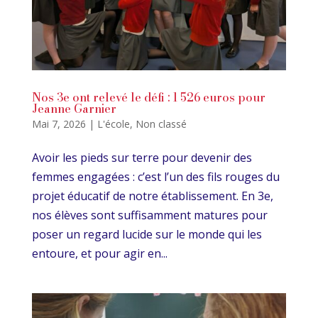
Nos 3e ont relevé le défi : 1 526 euros pour
Jeanne Garnier
Mai 7, 2026
|
L'école
,
Non classé
Avoir les pieds sur terre pour devenir des
femmes engagées : c’est l’un des fils rouges du
projet éducatif de notre établissement. En 3e,
nos élèves sont suffisamment matures pour
poser un regard lucide sur le monde qui les
entoure, et pour agir en...