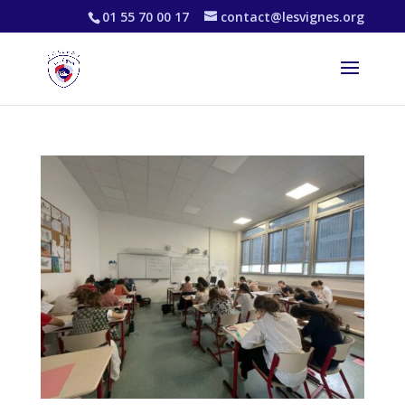
01 55 70 00 17
contact@lesvignes.org