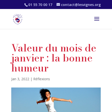
01 55 70 00 17
contact@lesvignes.org
Valeur du mois de
janvier : la bonne
humeur
Jan 3, 2022
|
Réflexions