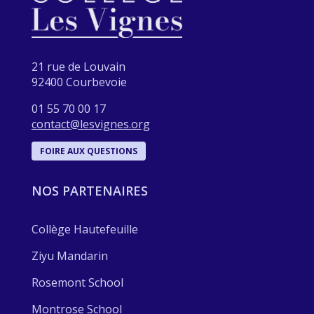
21 rue de Louvain
92400 Courbevoie
01 55 70 00 17
contact@lesvignes.org
FOIRE AUX QUESTIONS
NOS PARTENAIRES
Collège Hautefeuille
Ziyu Mandarin
Rosemont School
Montrose School