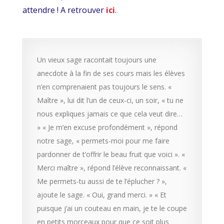
attendre ! A retrouver
ici
.
Un vieux sage racontait toujours une
anecdote à la fin de ses cours mais les élèves
n’en comprenaient pas toujours le sens. «
Maître », lui dit l’un de ceux-ci, un soir, « tu ne
nous expliques jamais ce que cela veut dire…
» « Je m’en excuse profondément », répond
notre sage, « permets-moi pour me faire
pardonner de t’offrir le beau fruit que voici ». «
Merci maître », répond l’élève reconnaissant. «
Me permets-tu aussi de te l’éplucher ? »,
ajoute le sage. « Oui, grand merci. » « Et
puisque j’ai un couteau en main, je te le coupe
en petits morceaux pour que ce soit plus