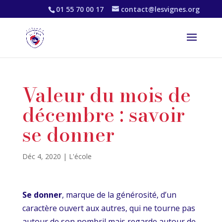
01 55 70 00 17
contact@lesvignes.org
Valeur du mois de
décembre : savoir
se donner
Déc 4, 2020
|
L'école
Se donner
, marque de la générosité, d’un
caractère ouvert aux autres, qui ne tourne pas
autour de son nombril mais regarde autour de