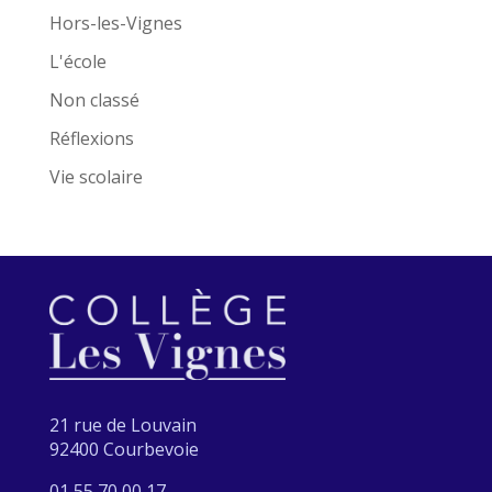
Hors-les-Vignes
L'école
Non classé
Réflexions
Vie scolaire
21 rue de Louvain
92400 Courbevoie
01 55 70 00 17