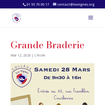
01 55 70 00 17
contact@lesvignes.org
Grande Braderie
Mar 12, 2026
|
L'école