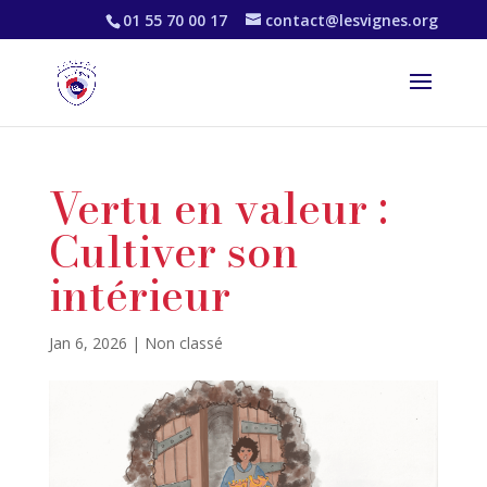
01 55 70 00 17
contact@lesvignes.org
Vertu en valeur :
Cultiver son
intérieur
Jan 6, 2026
|
Non classé