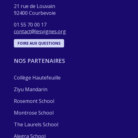
21 rue de Louvain
92400 Courbevoie
01 55 70 00 17
contact@lesvignes.org
FOIRE AUX QUESTIONS
NOS PARTENAIRES
Collège Hautefeuille
Ziyu Mandarin
Rosemont School
Montrose School
The Laurels School
Alegra School