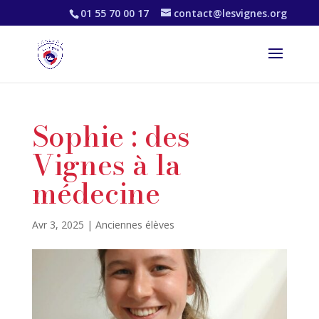
01 55 70 00 17
contact@lesvignes.org
Sophie : des
Vignes à la
médecine
Avr 3, 2025
|
Anciennes élèves