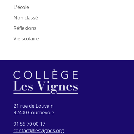
L'école
Non classé
Réflexions
Vie scolaire
21 rue de Louvain
92400 Courbevoie
01 55 70 00 17
contact@lesvignes.org