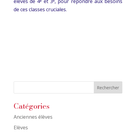
élèves de 4ᵉ et 3ᵉ, pour répondre aux besoins
de ces classes cruciales.
Catégories
Anciennes élèves
Elèves