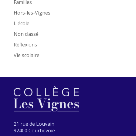
Familles
Hors-les-Vignes
L'école
Non classé
Réflexions
Vie scolaire
21 rue de Louvain
92400 Courbevoie