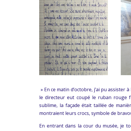
» En ce matin d’octobre, j’ai pu assister 
le directeur eut coupé le ruban rouge f
sublime, la façade était taillée de maniè
montraient leurs crocs, symbole de bravo
En entrant dans la cour du musée, je t