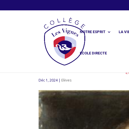
NOTRE ESPRIT
LA VI
ECOLE DIRECTE
À la manière de Madame de Sévi
Déc 1, 2024
|
Elèves