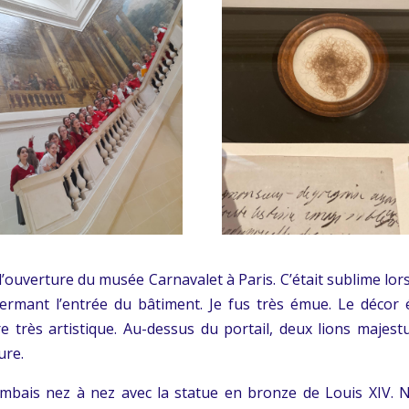
à l’ouverture du musée Carnavalet à Paris. C’était sublime lo
ermant l’entrée du bâtiment. Je fus très émue. Le décor é
re très artistique. Au-dessus du portail, deux lions majest
ure.
ombais nez à nez avec la statue en bronze de Louis XIV. 