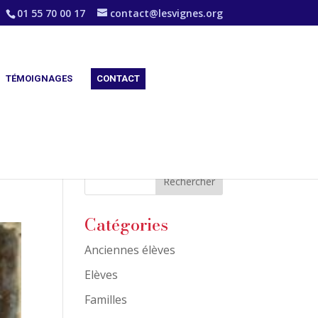
01 55 70 00 17
contact@lesvignes.org
TÉMOIGNAGES
CONTACT
Catégories
Anciennes élèves
Elèves
Familles