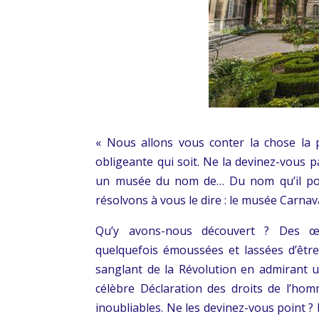
« Nous allons vous conter la chose la pl
obligeante qui soit. Ne la devinez-vous p
un musée du nom de… Du nom qu’il por
résolvons à vous le dire : le musée Carnava
Qu’y avons-nous découvert ? Des œuvr
quelquefois émoussées et lassées d’être
sanglant de la Révolution en admirant u
célèbre Déclaration des droits de l’ho
inoubliables. Ne les devinez-vous point ? 