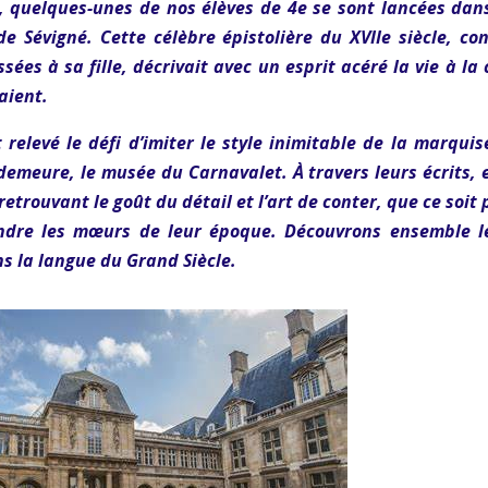
is, quelques-unes de nos élèves de 4e se sont lancées dan
e Sévigné. Cette célèbre épistolière du XVIIe siècle, co
sées à sa fille, décrivait avec un esprit acéré la vie à la 
maient.
relevé le défi d’imiter le style inimitable de la marquis
demeure, le musée du Carnavalet. À travers leurs écrits, e
retrouvant le goût du détail et l’art de conter, que ce soit
dre les mœurs de leur époque. Découvrons ensemble l
s la langue du Grand Siècle.