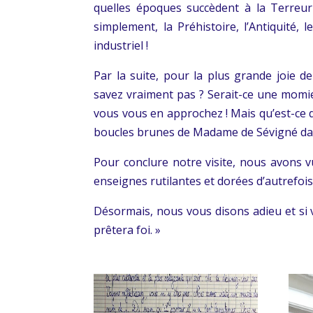
quelles époques succèdent à la Terreur 
simplement, la Préhistoire, l’Antiquité,
industriel !
Par la suite, pour la plus grande joie d
savez vraiment pas ? Serait-ce une momie
vous vous en approchez ! Mais qu’est-ce do
boucles brunes de Madame de Sévigné dans
Pour conclure notre visite, nous avons 
enseignes rutilantes et dorées d’autrefois
Désormais, nous vous disons adieu et si
prêtera foi. »