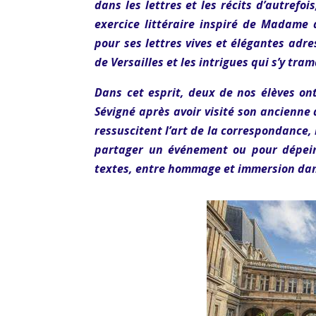
dans les lettres et les récits d’autrefo
exercice littéraire inspiré de Madame d
pour ses lettres vives et élégantes adres
de Versailles et les intrigues qui s’y tra
Dans cet esprit, deux de nos élèves ont 
Sévigné après avoir visité son ancienne 
ressuscitent l’art de la correspondance, 
partager un événement ou pour dépein
textes, entre hommage et immersion dan