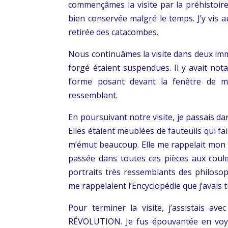
commençâmes la visite par la préhistoir
bien conservée malgré le temps. J’y vis a
retirée des catacombes.
Nous continuâmes la visite dans deux imm
forgé étaient suspendues. Il y avait no
l’orme posant devant la fenêtre de 
ressemblant.
En poursuivant notre visite, je passais d
Elles étaient meublées de fauteuils qui fa
m’émut beaucoup. Elle me rappelait mon c
passée dans toutes ces pièces aux couleu
portraits très ressemblants des philoso
me rappelaient l’Encyclopédie que j’avais
Pour terminer la visite, j’assistais ave
RÉVOLUTION. Je fus épouvantée en voyan