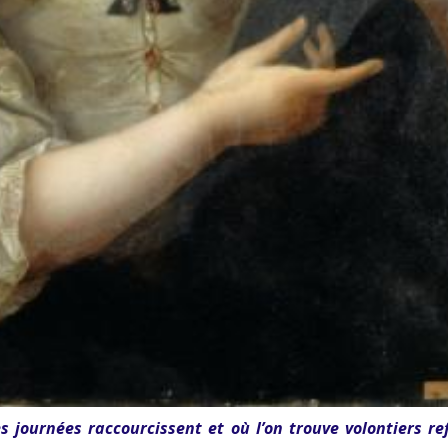
s journées raccourcissent et où l’on trouve volontiers re