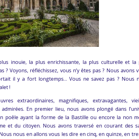
us inouïe, la plus enrichissante, la plus culturelle et la 
as ? Voyons, réfléchissez, vous n’y êtes pas ? Nous avons vi
tait il y a fort longtemps… Vous ne savez pas ? Nous 
let !
es extraordinaires, magnifiques, extravagantes, vieil
 admirées. En premier lieu, nous avons plongé dans l’uni
n poêle ayant la forme de la Bastille ou encore la non m
mme et du citoyen. Nous avons traversé en courant des sa
Nous nous en allons vous les dire en cinq, en quinze, en tre