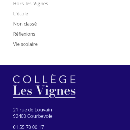
Hors-les-Vignes
L'école
Non classé
Réflexions
Vie scolaire
21 rue de Louvain
92400 Courbevoie
01 55 70 00 17