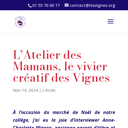
01 55 70 00 17
contact@lesvignes.org
L’Atelier des
Mamans, le vivier
créatif des Vignes
Nov 14, 2024
|
L'école
À l’occasion du marché de Noël de notre
collège, j’ai eu la joie d’interviewer Anne-
Charlotte Migeon, ancienne parent d’élève et