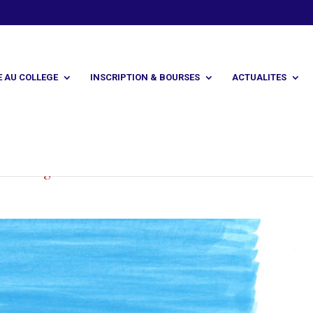
E AU COLLEGE
INSCRIPTION & BOURSES
ACTUALITES
mbre : grandir en amitié