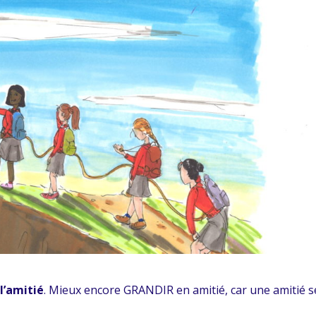
t
l’amitié
. Mieux encore GRANDIR en amitié, car une amitié s