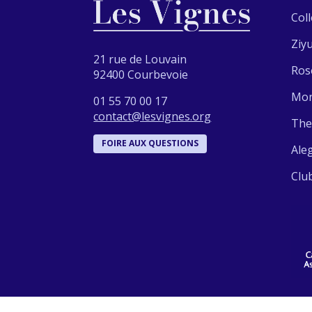
Col
Ziy
21 rue de Louvain
Ros
92400 Courbevoie
Mon
01 55 70 00 17
contact@lesvignes.org
The
FOIRE AUX QUESTIONS
Ale
Clu