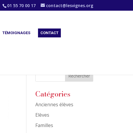
01 55 70 00 17
contact@lesvignes.org
TÉMOIGNAGES
CONTACT
Catégories
Anciennes élèves
Elèves
Familles