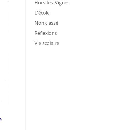
Hors-les-Vignes
L'école
Non classé
Réflexions
Vie scolaire
e