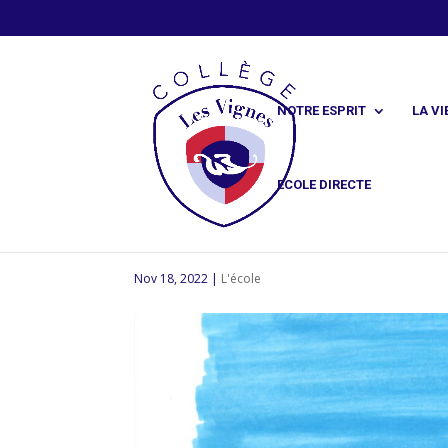
NOTRE ESPRIT
LA VI
ECOLE DIRECTE
La vertu en valeur novembre-déce
Nov 18, 2022
|
L'école