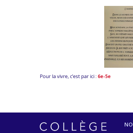
Pour la vivre, c’est par ici :
6e-5e
NO