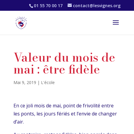
01 55 70 00 17
contact@lesvignes.org
Valeur du mois de
mai : être fidèle
Mai 9, 2019
|
L'école
En ce joli mois de mai, point de frivolité entre
les ponts, les jours fériés et l’envie de changer
d’air.