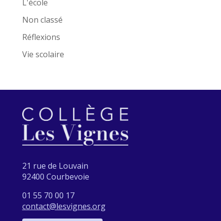
L'école
Non classé
Réflexions
Vie scolaire
21 rue de Louvain
92400 Courbevoie
01 55 70 00 17
contact@lesvignes.org