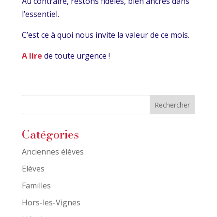
Au contraire, restons fidèles, bien ancrés dans
l’essentiel.
C’est ce à quoi nous invite la valeur de ce mois.
A lire
de toute urgence !
Catégories
Anciennes élèves
Elèves
Familles
Hors-les-Vignes