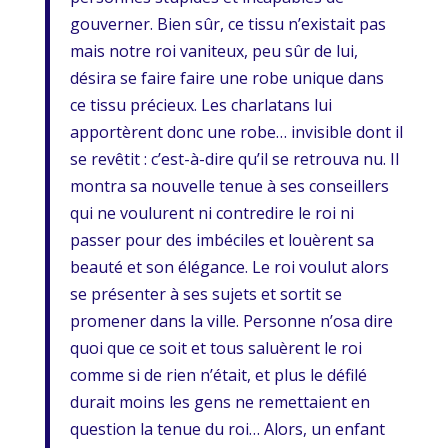
gouverner. Bien sûr, ce tissu n’existait pas
mais notre roi vaniteux, peu sûr de lui,
désira se faire faire une robe unique dans
ce tissu précieux. Les charlatans lui
apportèrent donc une robe… invisible dont il
se revêtit : c’est-à-dire qu’il se retrouva nu. Il
montra sa nouvelle tenue à ses conseillers
qui ne voulurent ni contredire le roi ni
passer pour des imbéciles et louèrent sa
beauté et son élégance. Le roi voulut alors
se présenter à ses sujets et sortit se
promener dans la ville. Personne n’osa dire
quoi que ce soit et tous saluèrent le roi
comme si de rien n’était, et plus le défilé
durait moins les gens ne remettaient en
question la tenue du roi… Alors, un enfant