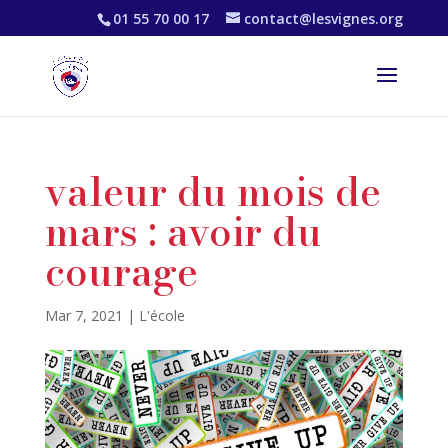
01 55 70 00 17
contact@lesvignes.org
valeur du mois de
mars : avoir du
courage
Mar 7, 2021
|
L'école